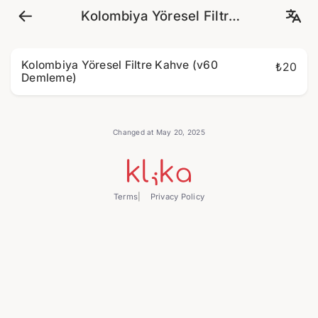
Kolombiya Yöresel Filtre
Kahve (v60 Demleme)
Kolombiya Yöresel Filtre Kahve (v60
₺20
Demleme)
Changed at May 20, 2025
Terms
Privacy Policy