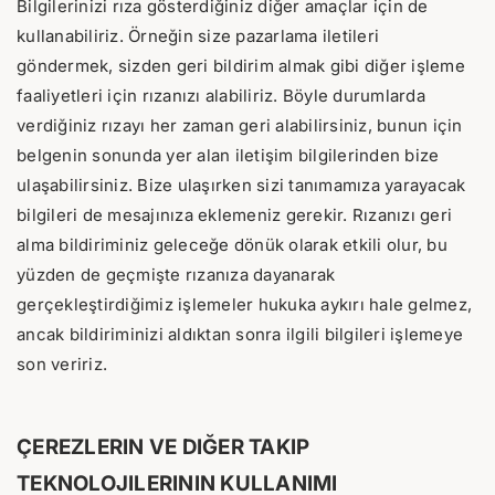
Bilgilerinizi rıza gösterdiğiniz diğer amaçlar için de
kullanabiliriz. Örneğin size pazarlama iletileri
göndermek, sizden geri bildirim almak gibi diğer işleme
faaliyetleri için rızanızı alabiliriz. Böyle durumlarda
verdiğiniz rızayı her zaman geri alabilirsiniz, bunun için
belgenin sonunda yer alan iletişim bilgilerinden bize
ulaşabilirsiniz. Bize ulaşırken sizi tanımamıza yarayacak
bilgileri de mesajınıza eklemeniz gerekir. Rızanızı geri
alma bildiriminiz geleceğe dönük olarak etkili olur, bu
yüzden de geçmişte rızanıza dayanarak
gerçekleştirdiğimiz işlemeler hukuka aykırı hale gelmez,
ancak bildiriminizi aldıktan sonra ilgili bilgileri işlemeye
son veririz.
ÇEREZLERIN VE DIĞER TAKIP
TEKNOLOJILERININ KULLANIMI