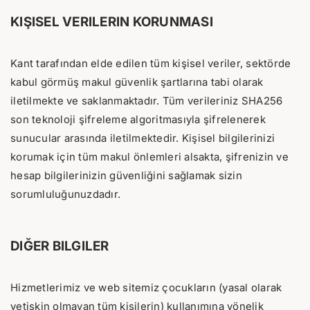
KIŞISEL VERILERIN KORUNMASI
Kant tarafından elde edilen tüm kişisel veriler, sektörde
kabul görmüş makul güvenlik şartlarına tabi olarak
iletilmekte ve saklanmaktadır. Tüm verileriniz SHA256
son teknoloji şifreleme algoritmasıyla şifrelenerek
sunucular arasında iletilmektedir. Kişisel bilgilerinizi
korumak için tüm makul önlemleri alsakta, şifrenizin ve
hesap bilgilerinizin güvenliğini sağlamak sizin
sorumluluğunuzdadır.
DIĞER BILGILER
Hizmetlerimiz ve web sitemiz çocukların (yasal olarak
yetişkin olmayan tüm kişilerin) kullanımına yönelik