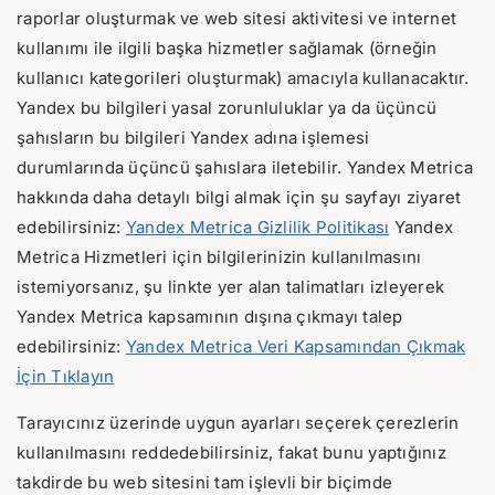
raporlar oluşturmak ve web sitesi aktivitesi ve internet
kullanımı ile ilgili başka hizmetler sağlamak (örneğin
kullanıcı kategorileri oluşturmak) amacıyla kullanacaktır.
Yandex bu bilgileri yasal zorunluluklar ya da üçüncü
şahısların bu bilgileri Yandex adına işlemesi
durumlarında üçüncü şahıslara iletebilir. Yandex Metrica
hakkında daha detaylı bilgi almak için şu sayfayı ziyaret
edebilirsiniz:
Yandex Metrica Gizlilik Politikası
Yandex
Metrica Hizmetleri için bilgilerinizin kullanılmasını
istemiyorsanız, şu linkte yer alan talimatları izleyerek
Yandex Metrica kapsamının dışına çıkmayı talep
edebilirsiniz:
Yandex Metrica Veri Kapsamından Çıkmak
İçin Tıklayın
Tarayıcınız üzerinde uygun ayarları seçerek çerezlerin
kullanılmasını reddedebilirsiniz, fakat bunu yaptığınız
takdirde bu web sitesini tam işlevli bir biçimde