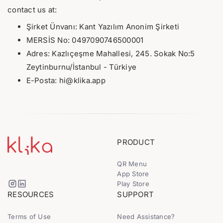
contact us at:
Şirket Ünvanı: Kant Yazılım Anonim Şirketi
MERSİS No: 0497090746500001
Adres: Kazlıçeşme Mahallesi, 245. Sokak No:5
Zeytinburnu/İstanbul - Türkiye
E-Posta: hi@klika.app
PRODUCT
QR Menu
App Store
Play Store
RESOURCES
SUPPORT
Terms of Use
Need Assistance?