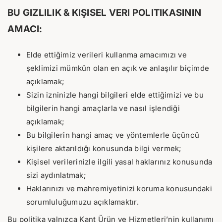
BU GIZLILIK & KIŞISEL VERI POLITIKASININ
AMACI:
Elde ettiğimiz verileri kullanma amacımızı ve
şeklimizi mümkün olan en açık ve anlaşılır biçimde
açıklamak;
Sizin izninizle hangi bilgileri elde ettiğimizi ve bu
bilgilerin hangi amaçlarla ve nasıl işlendiği
açıklamak;
Bu bilgilerin hangi amaç ve yöntemlerle üçüncü
kişilere aktarıldığı konusunda bilgi vermek;
Kişisel verilerinizle ilgili yasal haklarınız konusunda
sizi aydınlatmak;
Haklarınızı ve mahremiyetinizi koruma konusundaki
sorumluluğumuzu açıklamaktır.
Bu politika yalnızca Kant Ürün ve Hizmetleri’nin kullanımı