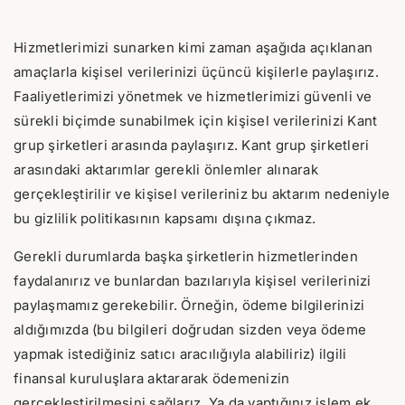
Hizmetlerimizi sunarken kimi zaman aşağıda açıklanan
amaçlarla kişisel verilerinizi üçüncü kişilerle paylaşırız.
Faaliyetlerimizi yönetmek ve hizmetlerimizi güvenli ve
sürekli biçimde sunabilmek için kişisel verilerinizi Kant
grup şirketleri arasında paylaşırız. Kant grup şirketleri
arasındaki aktarımlar gerekli önlemler alınarak
gerçekleştirilir ve kişisel verileriniz bu aktarım nedeniyle
bu gizlilik politikasının kapsamı dışına çıkmaz.
Gerekli durumlarda başka şirketlerin hizmetlerinden
faydalanırız ve bunlardan bazılarıyla kişisel verilerinizi
paylaşmamız gerekebilir. Örneğin, ödeme bilgilerinizi
aldığımızda (bu bilgileri doğrudan sizden veya ödeme
yapmak istediğiniz satıcı aracılığıyla alabiliriz) ilgili
finansal kuruluşlara aktararak ödemenizin
gerçekleştirilmesini sağlarız. Ya da yaptığınız işlem ek