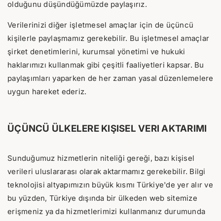
olduğunu düşündüğümüzde paylaşırız.
Verilerinizi diğer işletmesel amaçlar için de üçüncü
kişilerle paylaşmamız gerekebilir. Bu işletmesel amaçlar
şirket denetimlerini, kurumsal yönetimi ve hukuki
haklarımızı kullanmak gibi çeşitli faaliyetleri kapsar. Bu
paylaşımları yaparken de her zaman yasal düzenlemelere
uygun hareket ederiz.
ÜÇÜNCÜ ÜLKELERE KIŞISEL VERI AKTARIMI
Sunduğumuz hizmetlerin niteliği gereği, bazı kişisel
verileri uluslararası olarak aktarmamız gerekebilir. Bilgi
teknolojisi altyapımızın büyük kısmı Türkiye'de yer alır ve
bu yüzden, Türkiye dışında bir ülkeden web sitemize
erişmeniz ya da hizmetlerimizi kullanmanız durumunda