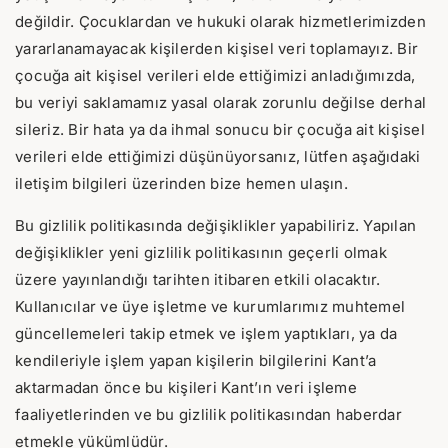
değildir. Çocuklardan ve hukuki olarak hizmetlerimizden
yararlanamayacak kişilerden kişisel veri toplamayız. Bir
çocuğa ait kişisel verileri elde ettiğimizi anladığımızda,
bu veriyi saklamamız yasal olarak zorunlu değilse derhal
sileriz. Bir hata ya da ihmal sonucu bir çocuğa ait kişisel
verileri elde ettiğimizi düşünüyorsanız, lütfen aşağıdaki
iletişim bilgileri üzerinden bize hemen ulaşın.
Bu gizlilik politikasında değişiklikler yapabiliriz. Yapılan
değişiklikler yeni gizlilik politikasının geçerli olmak
üzere yayınlandığı tarihten itibaren etkili olacaktır.
Kullanıcılar ve üye işletme ve kurumlarımız muhtemel
güncellemeleri takip etmek ve işlem yaptıkları, ya da
kendileriyle işlem yapan kişilerin bilgilerini Kant’a
aktarmadan önce bu kişileri Kant’ın veri işleme
faaliyetlerinden ve bu gizlilik politikasından haberdar
etmekle yükümlüdür.