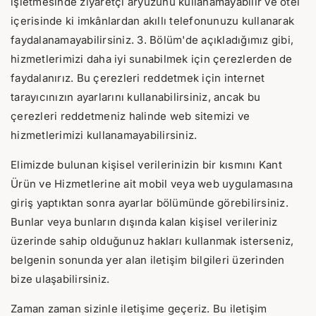
işletmesinde ziyaretçi aryüzünü kullanamayabilir ve otel
içerisinde ki imkânlardan akıllı telefonunuzu kullanarak
faydalanamayabilirsiniz. 3. Bölüm'de açıkladığımız gibi,
hizmetlerimizi daha iyi sunabilmek için çerezlerden de
faydalanırız. Bu çerezleri reddetmek için internet
tarayıcınızın ayarlarını kullanabilirsiniz, ancak bu
çerezleri reddetmeniz halinde web sitemizi ve
hizmetlerimizi kullanamayabilirsiniz.
Elimizde bulunan kişisel verilerinizin bir kısmını Kant
Ürün ve Hizmetlerine ait mobil veya web uygulamasına
giriş yaptıktan sonra ayarlar bölümünde görebilirsiniz.
Bunlar veya bunların dışında kalan kişisel verileriniz
üzerinde sahip olduğunuz hakları kullanmak isterseniz,
belgenin sonunda yer alan iletişim bilgileri üzerinden
bize ulaşabilirsiniz.
Zaman zaman sizinle iletişime geçeriz. Bu iletişim