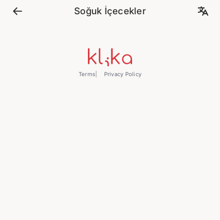
Soğuk İçecekler
Terms
Privacy Policy