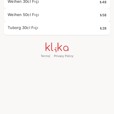
Weihen 30cl Fıçı
₺48
Weihen 50cl Fıçı
₺58
Tuborg 30cl Fıçı
₺28
Terms
Privacy Policy