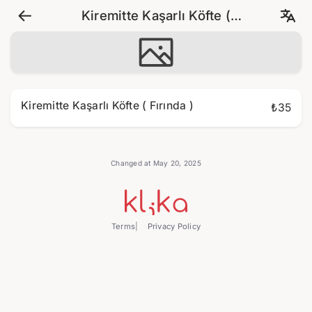
Kiremitte Kaşarlı Köfte (
Fırında )
Kiremitte Kaşarlı Köfte ( Fırında )
₺35
Changed at May 20, 2025
Terms
Privacy Policy