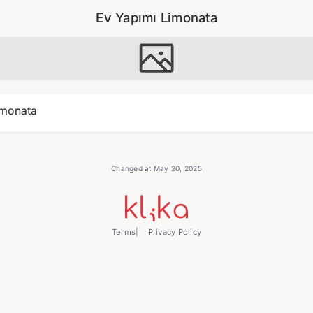
Ev Yapımı Limonata
imonata
Changed at May 20, 2025
Terms
Privacy Policy