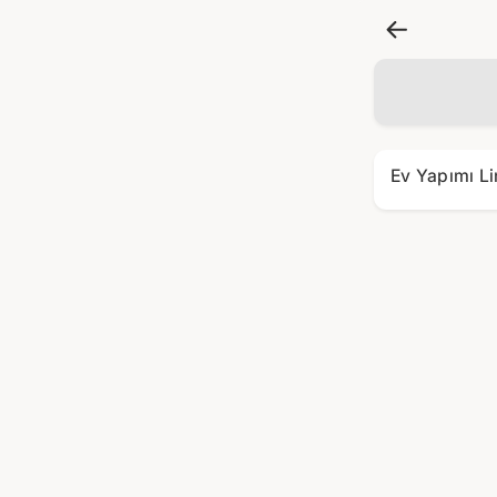
Ev Yapımı L