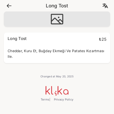
Long Tost
Long Tost
₺25
Cheddar, Kuru Et, Buğday Ekmeği Ve Patates Kızartması
Ile.
Changed at May 20, 2025
Terms
Privacy Policy