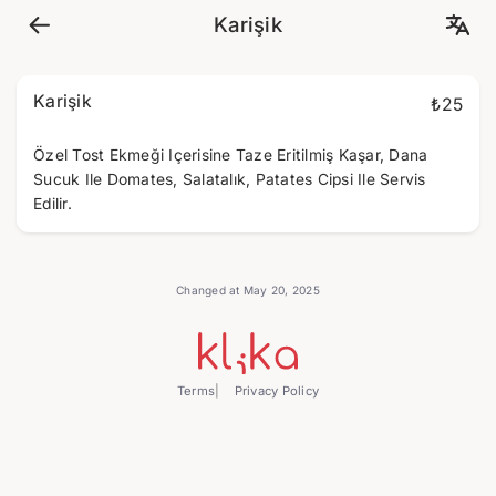
Karişik
Karişik
₺25
Özel Tost Ekmeği Içerisine Taze Eritilmiş Kaşar, Dana
Sucuk Ile Domates, Salatalık, Patates Cipsi Ile Servis
Edilir.
Changed at May 20, 2025
Terms
Privacy Policy