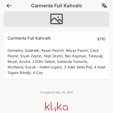
Carmenta Full Kahvaltı
Carmenta Full Kahvaltı
₺110
Domates, Salatalık, Kaşar Peyniri, Beyaz Peynir, Çeçil
Peynir, Siyah Zeytin, Yeşil Zeytin, Bal, Kaymak, Tereyağ,
Reçel, Acuka, 2 Dilim Salam, Sahanda Yumurta,
Muhlama, Sucuk - Hellim Izgara, 2 Adet Sade Pişi, 4 Adet
Sigara Böreği, 4 Çay
Changed at May 20, 2025