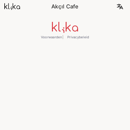
Akçıl Cafe
Voorwaarden
Privacybeleid