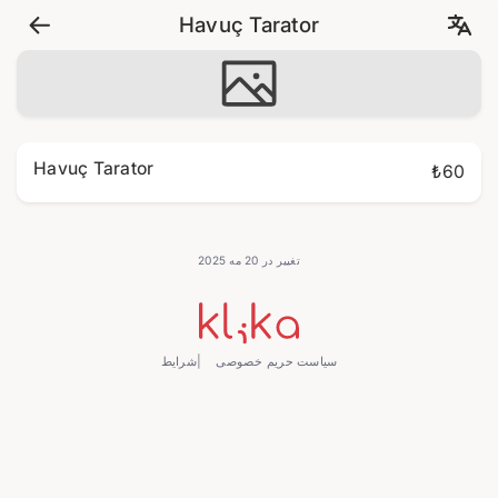
Havuç Tarator
Havuç Tarator
₺60
تغییر در 20 مه 2025
سیاست حریم خصوصی
شرایط