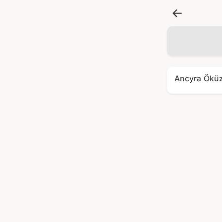
Ancyra Ökü