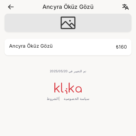
Ancyra Öküz Gözü
Ancyra Öküz Gözü
₺160
تم التغيير في 20‏/05‏/2025
سياسة الخصوصية
الشروط