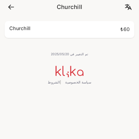
Churchill
Churchill
₺60
تم التغيير في 20‏/05‏/2025
سياسة الخصوصية
الشروط